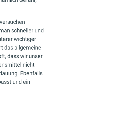
 versuchen
 man schneller und
iterer wichtiger
rt das allgemeine
ft, dass wir unser
nsmittel nicht
rdauung. Ebenfalls
asst und ein