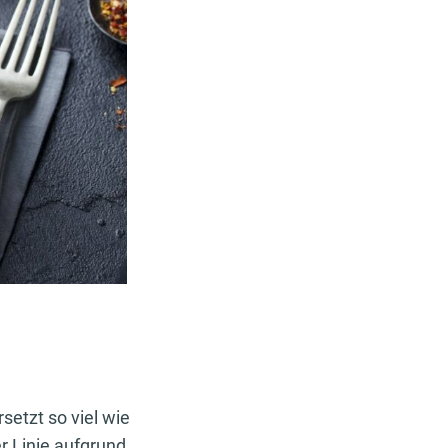
setzt so viel wie
r Linie aufgrund