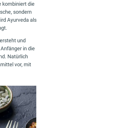
 kombiniert die
ische, sondern
ird Ayurveda als
ngt.
ersteht und
 Anfänger in die
d. Natürlich
ittel vor, mit