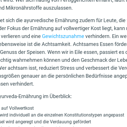
nd Mikronährstoffe auszulassen.
et sich die ayurvedische Ernährung zudem für Leute, die
r Fokus der Ernährung auf vollwertiger Kost liegt, kann
 verlieren und eine
Gewichtszunahme
verhindern. Ein we
Lebensweise ist die Achtsamkeit. Achtsames Essen förde
enuss der Speisen. Wenn wir in Eile essen, passiert es o
 richtig wahrnehmen können und den Geschmack der Lebe
er achtsam isst, reduziert Stress und verbessert die Ve
nsgrößen genauer an die persönlichen Bedürfnisse angep
ssen verhindert.
Ayurveda-Ernährung im Überblick:
t auf Vollwertkost
wird individuell an die einzelnen Konstitutionstypen angepasst
el wird angeregt und die Verdauung gefördert