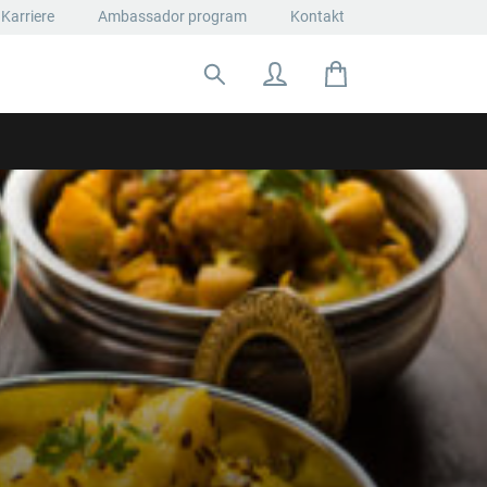
Karriere
Ambassador program
Kontakt
Suche nach: