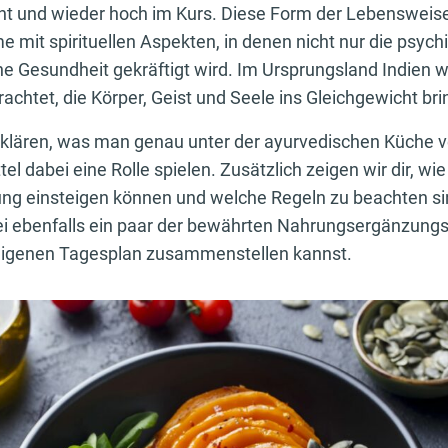
nt und wieder hoch im Kurs. Diese Form der Lebensweise
mit spirituellen Aspekten, in denen nicht nur die psych
he Gesundheit gekräftigt wird. Im Ursprungsland Indien w
rachtet, die Körper, Geist und Seele ins Gleichgewicht bri
rklären, was man genau unter der ayurvedischen Küche v
l dabei eine Rolle spielen. Zusätzlich zeigen wir dir, wie
ng einsteigen können und welche Regeln zu beachten sin
bei ebenfalls ein paar der bewährten Nahrungsergänzungsm
eigenen Tagesplan zusammenstellen kannst.