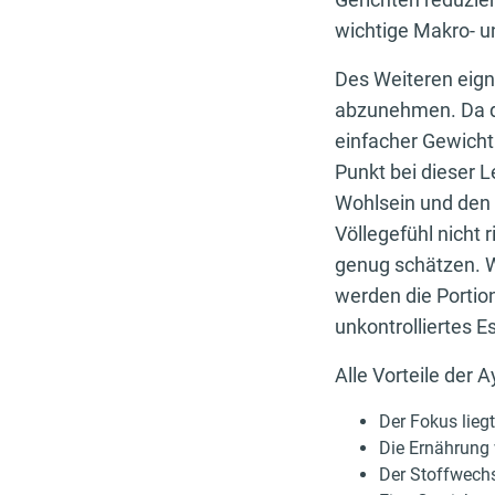
wichtige Makro- u
Des Weiteren eign
abzunehmen. Da de
einfacher Gewicht
Punkt bei dieser 
Wohlsein und den G
Völlegefühl nicht
genug schätzen. W
werden die Portio
unkontrolliertes E
Alle Vorteile der 
Der Fokus lieg
Die Ernährung 
Der Stoffwechs