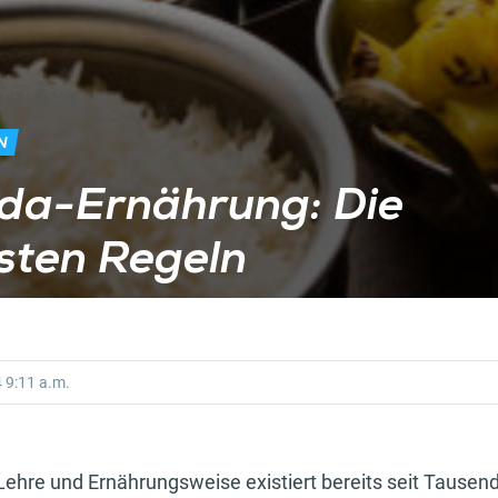
N
da-Ernährung: Die
sten Regeln
4
9:11 a.m.
Lehre und Ernährungsweise existiert bereits seit Tausen