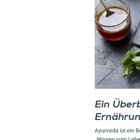
Ein Überb
Ernähru
Ayurveda ist ein B
„Wissen vom Leben