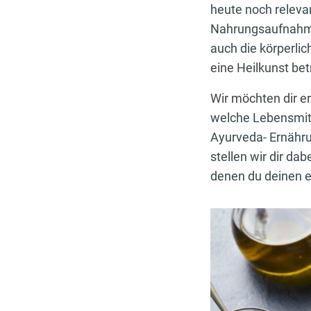
heute noch releva
Nahrungsaufnahme 
auch die körperlic
eine Heilkunst bet
Wir möchten dir e
welche Lebensmitte
Ayurveda- Ernähru
stellen wir dir da
denen du deinen 