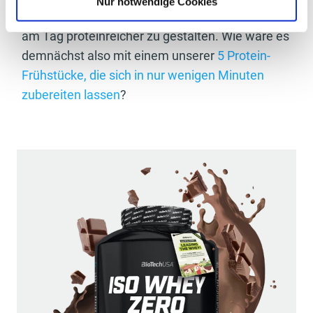
Nur notwendige Cookies
Oft reicht es sogar schon, ein oder zwei Gerichte
am Tag proteinreicher zu gestalten. Wie wäre es
demnächst also mit einem unserer
5 Protein-
Frühstücke, die sich in nur wenigen Minuten
zubereiten lassen
?