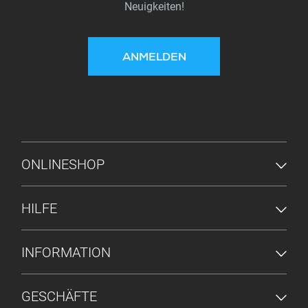
Neuigkeiten!
ANMELDEN
FUSSZEILENMENÜ
ONLINESHOP
HILFE
INFORMATION
GESCHÄFTE