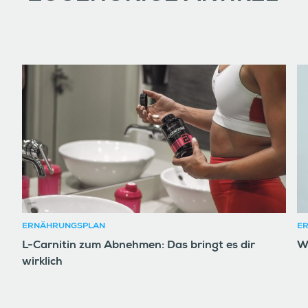
ERNÄHRUNGSPLAN
E
L-Carnitin zum Abnehmen: Das bringt es dir
W
wirklich