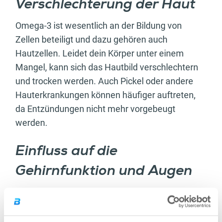
Verschlechterung der Haut
Omega-3 ist wesentlich an der Bildung von
Zellen beteiligt und dazu gehören auch
Hautzellen. Leidet dein Körper unter einem
Mangel, kann sich das Hautbild verschlechtern
und trocken werden. Auch Pickel oder andere
Hauterkrankungen können häufiger auftreten,
da Entzündungen nicht mehr vorgebeugt
werden.
Einfluss auf die
Gehirnfunktion und Augen
Die ungesättigten Fettsäuren im Gehirn
bestehen zu einem großen Teil aus DHA. Ein
Mangel an DHA kann zu kognitiven Krankheiten