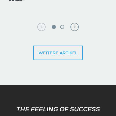
wirklich
WEITERE ARTIKEL
Subscribe
THE FEELING OF SUCCESS