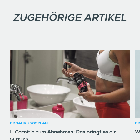
ZUGEHÖRIGE ARTIKEL
ERNÄHRUNGSPLAN
E
L-Carnitin zum Abnehmen: Das bringt es dir
W