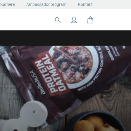
Karriere
Ambassador program
Kontakt
Suche nach: