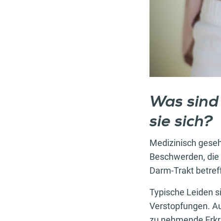
Was sind
sie sich?
Medizinisch geseh
Beschwerden, die
Darm-Trakt betref
Typische Leiden 
Verstopfungen. Aus
zu nehmende Erkra