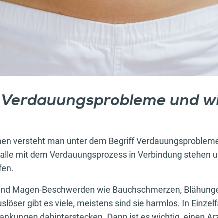
 Verdauungsprobleme und w
en versteht man unter dem Begriff Verdauungsprobleme
 alle mit dem Verdauungsprozess in Verbindung stehen 
fen.
sind Magen-Beschwerden wie Bauchschmerzen, Blähungen
löser gibt es viele, meistens sind sie harmlos. In Einzel
nkungen dahinterstecken. Dann ist es wichtig, einen Ar