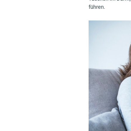
führen.