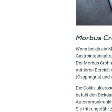
Morbus Cro
Wenn bei dir ein 
Gastrointestinaltr
Der Morbus Crohn 
mittleren Bereich 
(Ösophagus) und
Die Colitis ulcer
befällt den Dickda
Autoimmunkrankhei
Sie tritt ungefähr