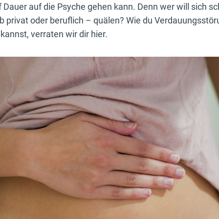
f Dauer auf die Psyche gehen kann. Denn wer will sich sc
b privat oder beruflich – quälen? Wie du Verdauungsstör
annst, verraten wir dir hier.