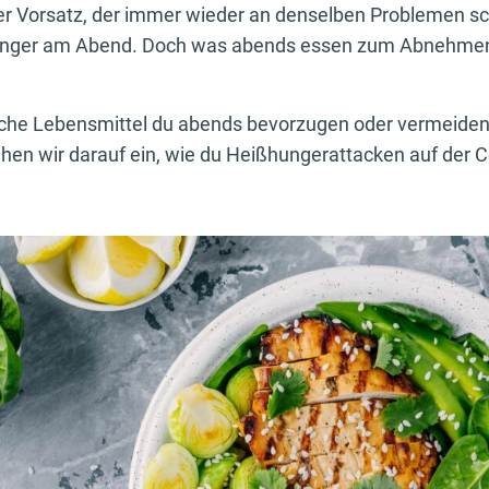
ter Vorsatz, der immer wieder an denselben Problemen sc
nger am Abend. Doch was abends essen zum Abnehmen
elche Lebensmittel du abends bevorzugen oder vermeiden 
en wir darauf ein, wie du Heißhungerattacken auf der 