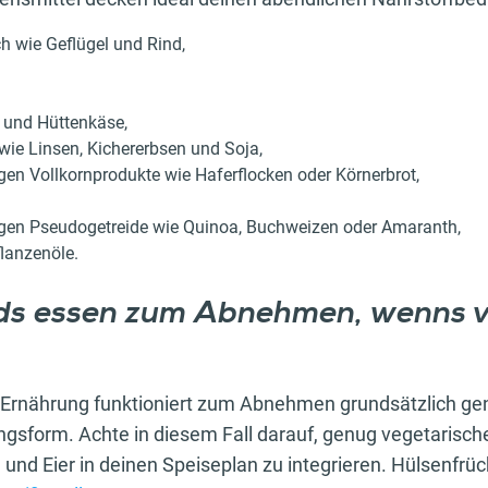
h wie Geflügel und Rind,
 und Hüttenkäse,
wie Linsen, Kichererbsen und Soja,
gen Vollkornprodukte wie Haferflocken oder Körnerbrot,
ngen Pseudogetreide wie Quinoa, Buchweizen oder Amaranth,
lanzenöle.
s essen zum Abnehmen, wenns v
 Ernährung funktioniert zum Abnehmen grundsätzlich ge
gsform. Achte in diesem Fall darauf, genug vegetarisch
 und Eier in deinen Speiseplan zu integrieren. Hülsenfrü