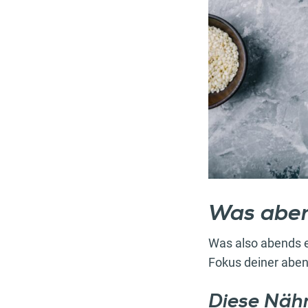
Was aben
Was also abends e
Fokus deiner aben
Diese Näh