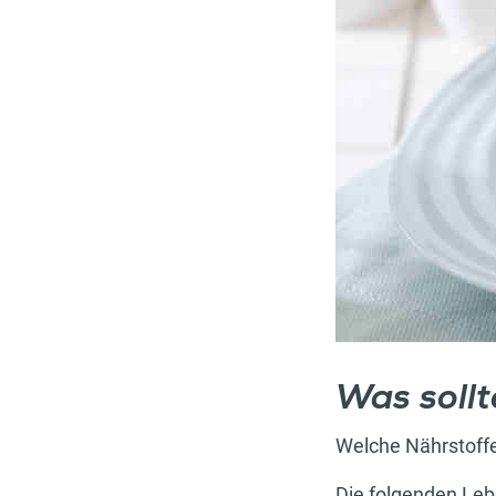
Was soll
Welche Nährstoffe
Die folgenden Leb