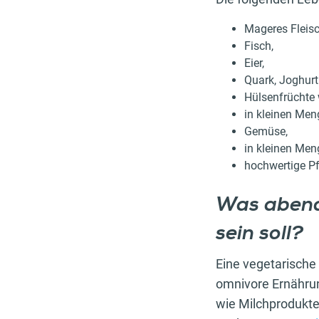
Mageres Fleisc
Fisch,
Eier,
Quark, Joghurt
Hülsenfrüchte 
in kleinen Men
Gemüse,
in kleinen Me
hochwertige Pf
Was abend
sein soll?
Eine vegetarische
omnivore Ernährun
wie Milchprodukte