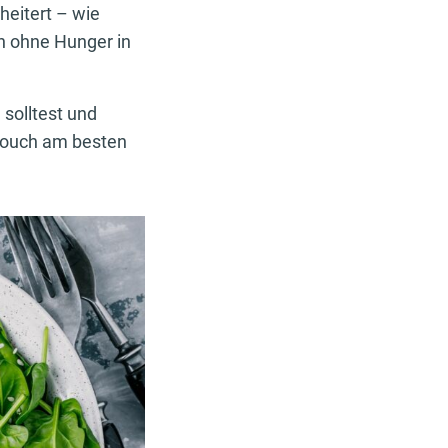
heitert – wie
 ohne Hunger in
solltest und
Couch am besten