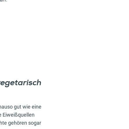
egetarisch
nauso gut wie eine
e Eiweißquellen
chte gehören sogar