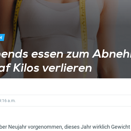
N
ends essen zum Abneh
af Kilos verlieren
:16 a.m.
über Neujahr vorgenommen, dieses Jahr wirklich Gewicht 