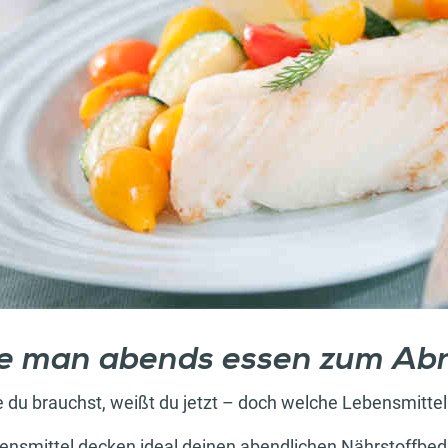
te man abends essen zum A
 du brauchst, weißt du jetzt – doch welche Lebensmittel
ensmittel decken ideal deinen abendlichen Nährstoffbed