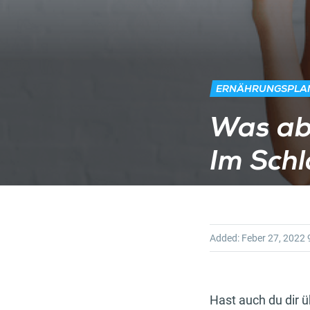
ERNÄHRUNGSPLA
Was ab
Im Schl
Added:
Feber 27, 2022
9
Hast auch du dir 