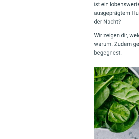
ist ein lobenswer
ausgeprägtem Hu
der Nacht?
Wir zeigen dir, w
warum. Zudem geh
begegnest.