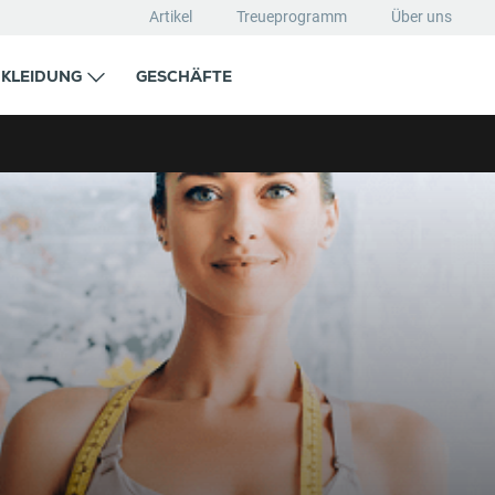
Artikel
Treueprogramm
Über uns
KLEIDUNG
GESCHÄFTE