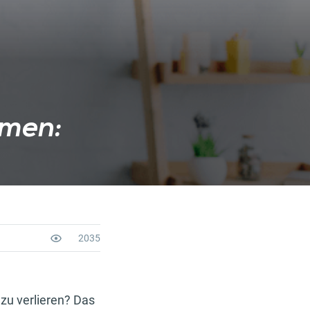
men:
2035
zu verlieren? Das