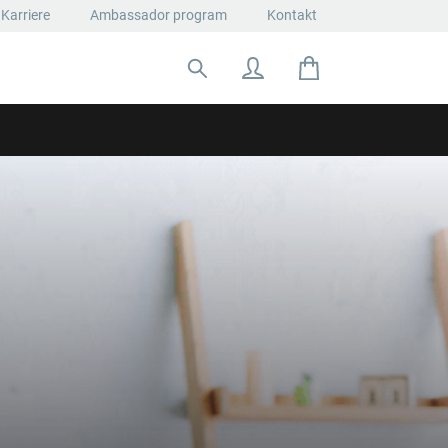
Karriere
Ambassador program
Kontakt
Suche nach: