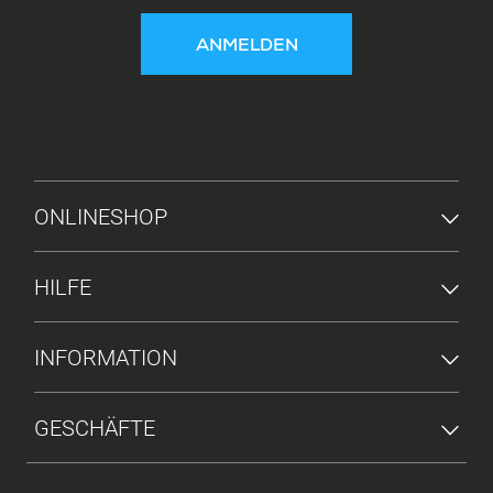
ANMELDEN
FUSSZEILENMENÜ
ONLINESHOP
HILFE
INFORMATION
GESCHÄFTE