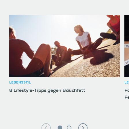
LEBENSSTIL
LE
8 Lifestyle-Tipps gegen Bauchfett
F
F