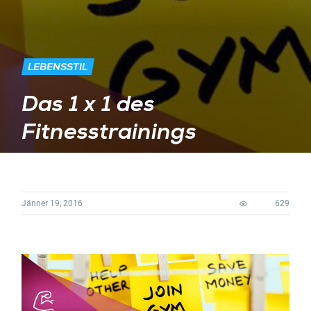
LEBENSSTIL
Das 1 x 1 des
Fitnesstrainings
Jänner 19, 2016
629