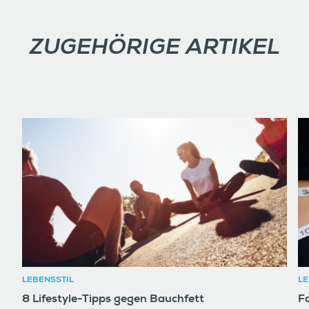
ZUGEHÖRIGE ARTIKEL
LEBENSSTIL
LE
8 Lifestyle-Tipps gegen Bauchfett
F