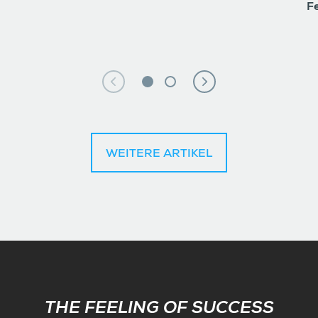
F
WEITERE ARTIKEL
Subscribe
THE FEELING OF SUCCESS