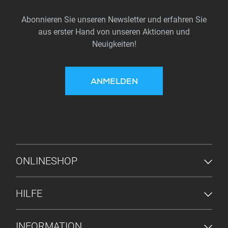
Abonnieren Sie unseren Newsletter und erfahren Sie
aus erster Hand von unseren Aktionen und
Neuigkeiten!
ANMELDEN
FUSSZEILENMENÜ
ONLINESHOP
HILFE
INFORMATION