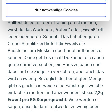
ohne das andere, sie gehen quasi Hand in Hand.
Nur notwendige Cookies
#5 – Iss genügend Eiweiß
Solltest du es mit dem Training ernst meinen,
wirst du das Wörtchen „Protein“ oder „Eiweiß“ oft
lesen oder hören. Sehr oft. Das hat aber guten
Grund: Simplifiziert liefert dir Eiweiß die
Bausteine, um Muskeln überhaupt aufbauen zu
können. Ohne geht es nicht! Du kannst dich auch
gerne daran versuchen, ein Haus zu bauen und
dabei auf die Ziegel zu verzichten, aber auch das
wird schwierig. Bezüglich der benötigten Menge
gibt es glücklicherweise eine Faustregel, welche
einfach zu merken und anzuwenden ist:
ca. 2,2g
Eiweiß pro KG Körpergewicht.
Viele werden dir
sagen, dass du damit entweder zu wenig oder