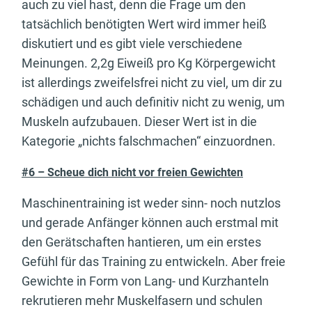
auch zu viel hast, denn die Frage um den
tatsächlich benötigten Wert wird immer heiß
diskutiert und es gibt viele verschiedene
Meinungen. 2,2g Eiweiß pro Kg Körpergewicht
ist allerdings zweifelsfrei nicht zu viel, um dir zu
schädigen und auch definitiv nicht zu wenig, um
Muskeln aufzubauen. Dieser Wert ist in die
Kategorie „nichts falschmachen“ einzuordnen.
#6 – Scheue dich nicht vor freien Gewichten
Maschinentraining ist weder sinn- noch nutzlos
und gerade Anfänger können auch erstmal mit
den Gerätschaften hantieren, um ein erstes
Gefühl für das Training zu entwickeln. Aber freie
Gewichte in Form von Lang- und Kurzhanteln
rekrutieren mehr Muskelfasern und schulen