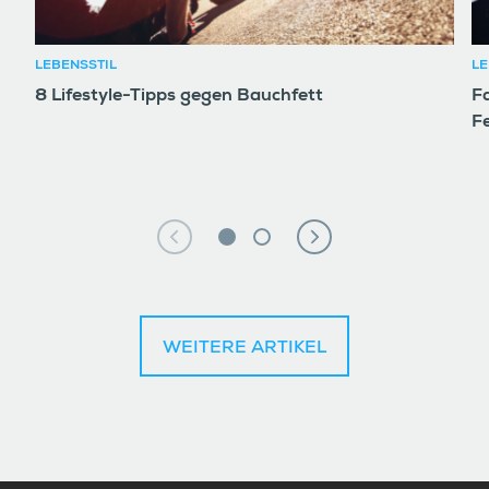
LEBENSSTIL
LE
8 Lifestyle-Tipps gegen Bauchfett
F
F
WEITERE ARTIKEL