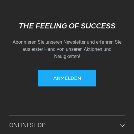
Subscribe
THE FEELING OF SUCCESS
Abonnieren Sie unseren Newsletter und erfahren Sie
aus erster Hand von unseren Aktionen und
Neuigkeiten!
ANMELDEN
FUSSZEILENMENÜ
ONLINESHOP