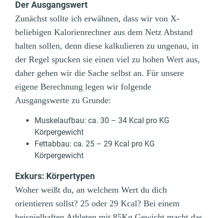
Der Ausgangswert
Zunächst sollte ich erwähnen, dass wir von X-
beliebigen Kalorienrechner aus dem Netz Abstand
halten sollen, denn diese kalkulieren zu ungenau, in
der Regel spucken sie einen viel zu hohen Wert aus,
daher gehen wir die Sache selbst an. Für unsere
eigene Berechnung legen wir folgende
Ausgangswerte zu Grunde:
Muskelaufbau: ca. 30 – 34 Kcal pro KG
Körpergewicht
Fettabbau: ca. 25 – 29 Kcal pro KG
Körpergewicht
Exkurs: Körpertypen
Woher weißt du, an welchem Wert du dich
orientieren sollst? 25 oder 29 Kcal? Bei einem
beispielhaften Athleten mit 85Kg Gewicht macht das