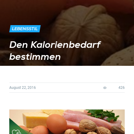
LEBENSSTIL
Den Kalorienbedarf
bestimmen
August 22, 2016
426