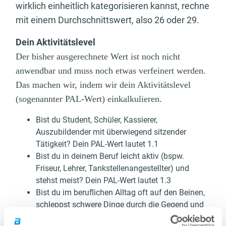
wirklich einheitlich kategorisieren kannst, rechne
mit einem Durchschnittswert, also 26 oder 29.
Dein Aktivitätslevel
Der bisher ausgerechnete Wert ist noch nicht
anwendbar und muss noch etwas verfeinert werden.
Das machen wir, indem wir dein Aktivitätslevel
(sogenannter PAL-Wert) einkalkulieren.
Bist du Student, Schüler, Kassierer,
Auszubildender mit überwiegend sitzender
Tätigkeit? Dein PAL-Wert lautet 1.1
Bist du in deinem Beruf leicht aktiv (bspw.
Friseur, Lehrer, Tankstellenangestellter) und
stehst meist? Dein PAL-Wert lautet 1.3
Bist du im beruflichen Alltag oft auf den Beinen,
schleppst schwere Dinge durch die Gegend und
bewegst dich viel (Postbote, Bauarbeiter,