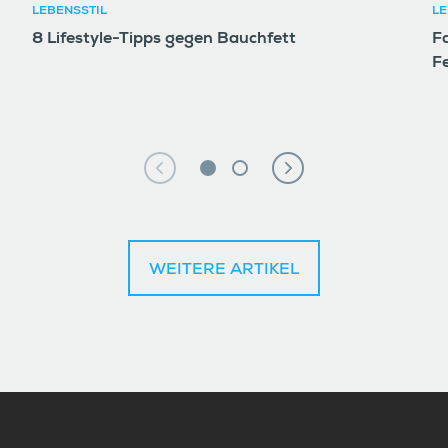
LEBENSSTIL
LE
8 Lifestyle-Tipps gegen Bauchfett
F
F
WEITERE ARTIKEL