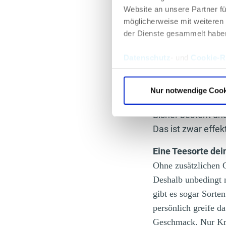
Website an unsere Partner fü
möglicherweise mit weiteren
der Dienste gesammelt habe
Datenschutz
- und
Cookie-Ri
Nur notwendige Cook
Bisher besteht un
Das ist zwar effek
Eine Teesorte dei
Ohne zusätzlichen G
Deshalb unbedingt n
gibt es sogar Sorte
persönlich greife d
Geschmack. Nur Krä