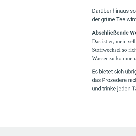
Darüber hinaus sol
der grüne Tee wir
Abschließende W
Das ist er, mein se
Stoffwechsel so rich
Wasser zu kommen. 
Es bietet sich übr
das Prozedere nic
und trinke jeden T