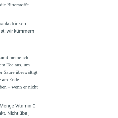
die Bitterstoffe
acks trinken
gst: wir kümmern
amit meine ich
 dem Tee aus, um
er Säure überwältigt
ee am Ende
ben – wenn er nicht
 Menge Vitamin C,
t. Nicht übel,