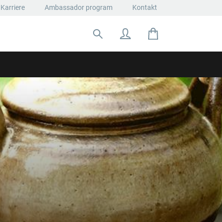
Karriere
Ambassador program
Kontakt
Suche nach: