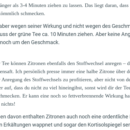
änger als 3-4 Minuten ziehen zu lassen. Das liegt daran, dass 
ekömmlich schmecken.
aber wegen seiner Wirkung und nicht wegen des Geschm
ss der grüne Tee ca. 10 Minuten ziehen. Aber keine An
 noch um den Geschmack.
 Tee können Zitronen ebenfalls den Stoffwechsel anregen – d
nensaft. Ich persönlich presse immer eine halbe Zitrone über
 Anregung des Stoffwechsels zu profitieren, aber nicht von d
r auf, dass du nicht zu viel hineingibst, sonst wird dir der T
schmecken. Er kann eine noch so fettverbrennende Wirkung ha
r nichts!
n davon enthalten Zitronen auch noch eine ordentliche
 Erkältungen wappnet und sogar den Kortisolspiegel senk