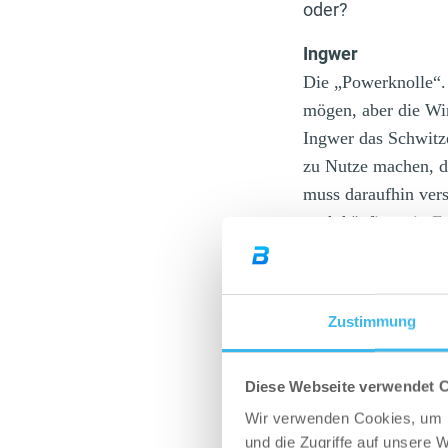
oder?
Ingwer
Die „Powerknolle“.
mögen, aber die Wir
Ingwer das Schwitze
zu Nutze machen, d
muss daraufhin vers
auch häufig, sein Es
Scheiben zu schnei
Wenig seiner Schär
Zustimmung
Diese Webseite verwendet 
Wir verwenden Cookies, um I
und die Zugriffe auf unsere 