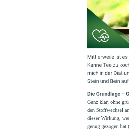
Mittlerweile ist 
Kanne Tee zu koch
mich in der Diät u
Stein und Bein auf
Die Grundlage – 
Ganz klar, ohne grü
den Stoffwechsel a
dieser Wirkung, wen
genug gezogen hat 