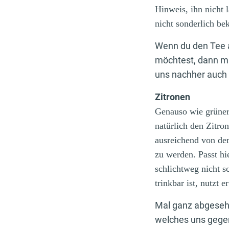
Hinweis, ihn nicht l
nicht sonderlich b
Wenn du den Tee 
möchtest, dann mu
uns nachher auch
Zitronen
Genauso wie grüner
natürlich den Zitro
ausreichend von der
zu werden. Passt hie
schlichtweg nicht 
trinkbar ist, nutzt e
Mal ganz abgesehe
welches uns gegen