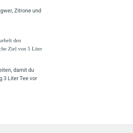
ngwer, Zitrone und
urbelt den
che Ziel von 5 Liter
eiten, damit du
 3 Liter Tee vor