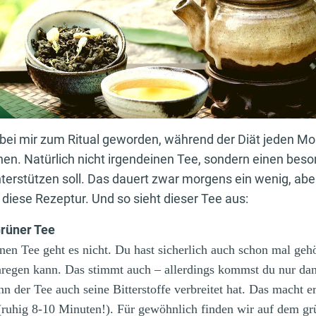
es bei mir zum Ritual geworden, während der Diät jeden M
en. Natürlich nicht irgendeinen Tee, sondern einen beso
nterstützen soll. Das dauert zwar morgens ein wenig, abe
 diese Rezeptur. Und so sieht dieser Tee aus:
Grüner Tee
nen Tee geht es nicht. Du hast sicherlich auch schon mal gehö
nregen kann. Das stimmt auch – allerdings kommst du nur da
n der Tee auch seine Bitterstoffe verbreitet hat. Das macht e
(ruhig 8-10 Minuten!). Für gewöhnlich finden wir auf dem g