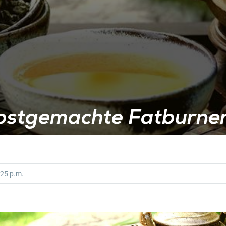
lbstgemachte Fatburner
25 p.m.