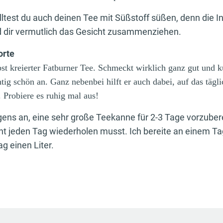
ltest du auch deinen Tee mit Süßstoff süßen, denn die I
d dir vermutlich das Gesicht zusammenziehen.
orte
lbst kreierter Fatburner Tee. Schmeckt wirklich ganz gut und k
tig schön an. Ganz nebenbei hilft er auch dabei, auf das tägli
Probiere es ruhig mal aus!
igens an, eine sehr große Teekanne für 2-3 Tage vorzuber
ht jeden Tag wiederholen musst. Ich bereite an einem Tag
ag einen Liter.