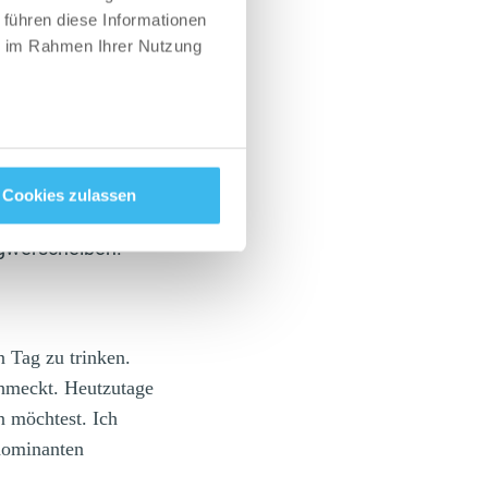
 führen diese Informationen
ie im Rahmen Ihrer Nutzung
Cookies zulassen
ngwerscheiben.
 Tag zu trinken.
chmeckt. Heutzutage
n möchtest. Ich
 dominanten