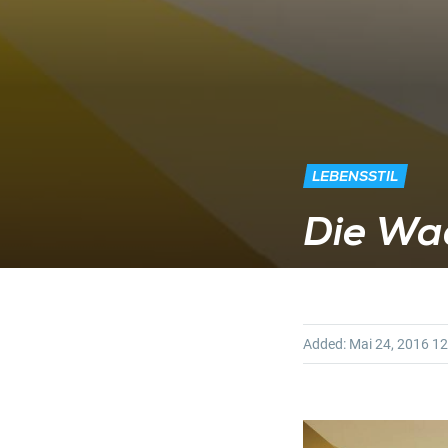
LEBENSSTIL
Die Wa
Added:
Mai 24, 2016
12