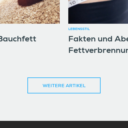
LEBENSSTIL
 Bauchfett
Fakten und Abe
Fettverbrennu
WEITERE ARTIKEL