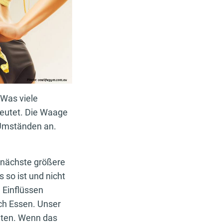
Was viele
deutet. Die Waage
 Umständen an.
e nächste größere
 so ist und nicht
n Einflüssen
ch Essen. Unser
lten. Wenn das