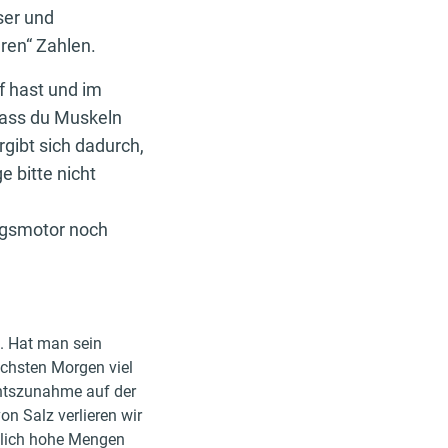
ser und
ren“ Zahlen.
f hast und im
 dass du Muskeln
gibt sich dadurch,
e bitte nicht
ngsmotor noch
n. Hat man sein
chsten Morgen viel
chtszunahme auf der
n Salz verlieren wir
dlich hohe Mengen