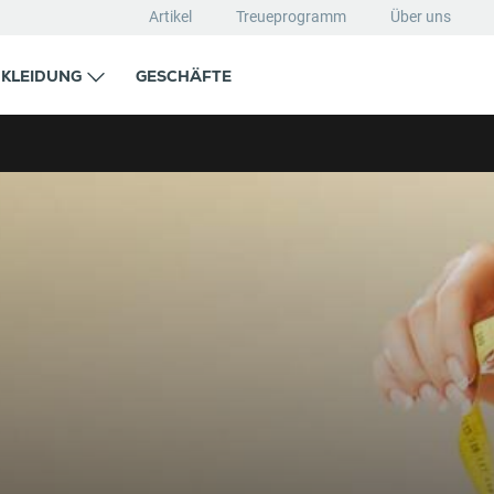
Artikel
Treueprogramm
Über uns
KLEIDUNG
GESCHÄFTE