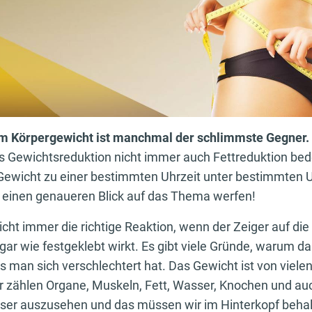
m Körpergewicht ist manchmal der schlimmste Gegner.
ss Gewichtsreduktion nicht immer auch Fettreduktion be
 Gewicht zu einer bestimmten Uhrzeit unter bestimmten
 einen genaueren Blick auf das Thema werfen!
icht immer die richtige Reaktion, wenn der Zeiger auf di
gar wie festgeklebt wirkt. Es gibt viele Gründe, warum das
s man sich verschlechtert hat. Das Gewicht ist von viele
er zählen Organe, Muskeln, Fett, Wasser, Knochen und au
esser auszusehen und das müssen wir im Hinterkopf beha