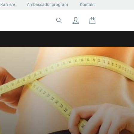
Karriere
Ambassador program
Kontakt
Suche nach: