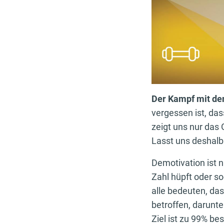
Der Kampf mit de
vergessen ist, da
zeigt uns nur das
Lasst uns deshalb
Demotivation ist n
Zahl hüpft oder so
alle bedeuten, das
betroffen, darunt
Ziel ist zu 99% b