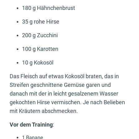
180 g Hähnchenbrust
35 g rohe Hirse
200 g Zucchini
100 g Karotten
10 g Kokosöl
Das Fleisch auf etwas Kokosöl braten, das in
Streifen geschnittene Gemüse garen und
danach mit der in leicht gesalzenem Wasser
gekochten Hirse vermischen. Je nach Belieben
mit Kräutern abschmecken.
Vor dem Training
:
1 Banane