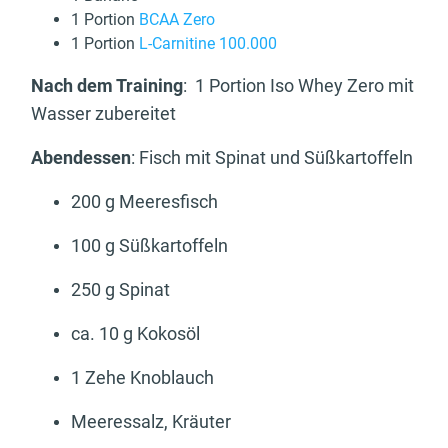
1 Portion
BCAA Zero
1 Portion
L-Carnitine 100.000
Nach dem Training
: 1 Portion Iso Whey Zero mit
Wasser zubereitet
Abendessen
: Fisch mit Spinat und Süßkartoffeln
200 g Meeresfisch
100 g Süßkartoffeln
250 g Spinat
ca. 10 g Kokosöl
1 Zehe Knoblauch
Meeressalz, Kräuter