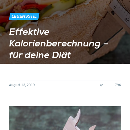
LEBENSSTIL
Effektive
Kalorienberechnung –
für deine Diät
August 13, 2019
796