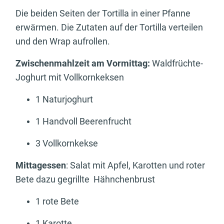
Die beiden Seiten der Tortilla in einer Pfanne
erwärmen. Die Zutaten auf der Tortilla verteilen
und den Wrap aufrollen.
Zwischenmahlzeit am Vormittag:
Waldfrüchte-
Joghurt mit Vollkornkeksen
1 Naturjoghurt
1 Handvoll Beerenfrucht
3 Vollkornkekse
Mittagessen
: Salat mit Apfel, Karotten und roter
Bete dazu gegrillte Hähnchenbrust
1 rote Bete
1 Karotte