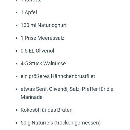
1 Apfel
100 ml Naturjoghurt
1 Prise Meeressalz
0,5 EL Olivenöl
4-5 Stück Walnüsse
ein größeres Hähnchenbrustfilet
etwas Senf, Olivenöl, Salz, Pfeffer für die
Marinade
Kokosöl für das Braten
50 g Naturreis (trocken gemessen)