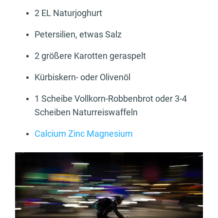
2 EL Naturjoghurt
Petersilien, etwas Salz
2 größere Karotten geraspelt
Kürbiskern- oder Olivenöl
1 Scheibe Vollkorn-Robbenbrot oder 3-4
Scheiben Naturreiswaffeln
Calcium Zinc Magnesium