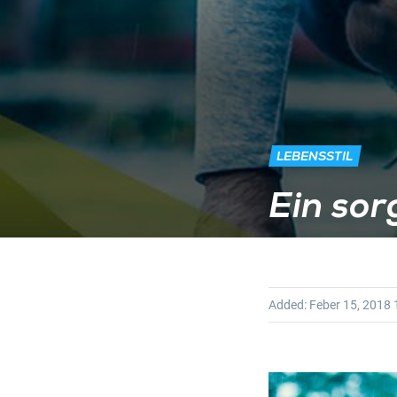
LEBENSSTIL
Ein so
Added:
Feber 15, 2018
1