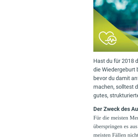
Hast du für 2018 
die Wiedergeburt b
bevor du damit a
machen, solltest d
gutes, strukturie
Der Zweck des A
Für die meisten Me
überspringen es aus
meisten Fällen nicht