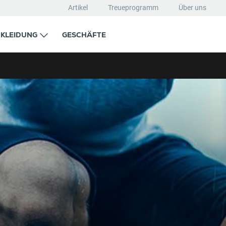
Artikel
Treueprogramm
Über uns
KLEIDUNG
GESCHÄFTE