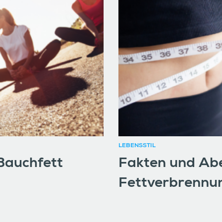
LEBENSSTIL
 Bauchfett
Fakten und Abe
Fettverbrennu