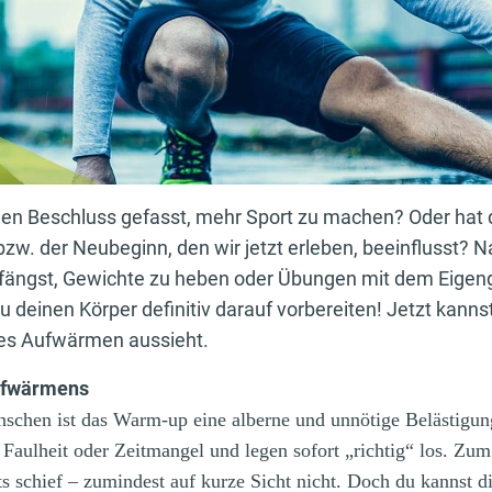
den Beschluss gefasst, mehr Sport zu machen? Oder hat d
zw. der Neubeginn, den wir jetzt erleben, beeinflusst? N
nfängst, Gewichte zu heben oder Übungen mit dem Eigen
u deinen Körper definitiv darauf vorbereiten! Jetzt kannst
rtes Aufwärmen aussieht.
ufwärmens
nschen ist das Warm-up eine alberne und unnötige Belästigun
 Faulheit oder Zeitmangel und legen sofort „richtig“ los. Zu
s schief ‒ zumindest auf kurze Sicht nicht. Doch du kannst dir