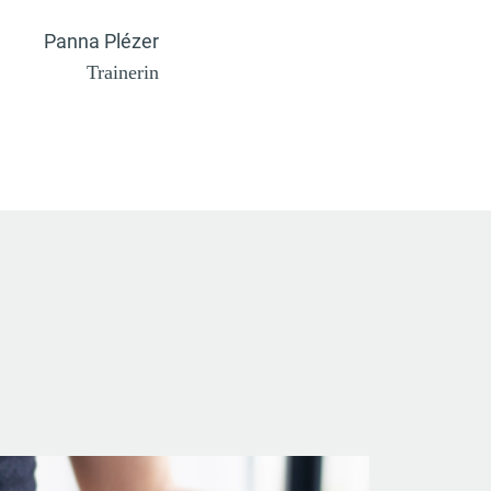
Panna Plézer
Trainerin