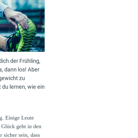
ich der Frühling,
a, dann los! Aber
gewicht zu
 du lernen, wie ein
g. Einige Leute
m Glück geht in den
 sicher sein, dass