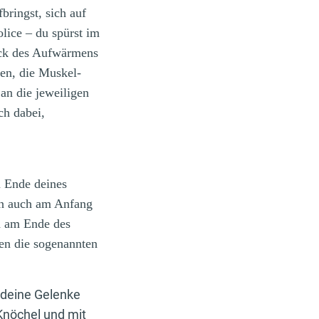
bringst, sich auf
lice ‒ du spürst im
weck des Aufwärmens
ben, die Muskel-
an die jeweiligen
ch dabei,
m Ende deines
rn auch am Anfang
nd am Ende des
en die sogenannten
 deine Gelenke
Knöchel und mit