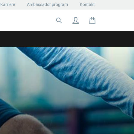
Karriere
Ambassador program
Kontakt
Suche nach: