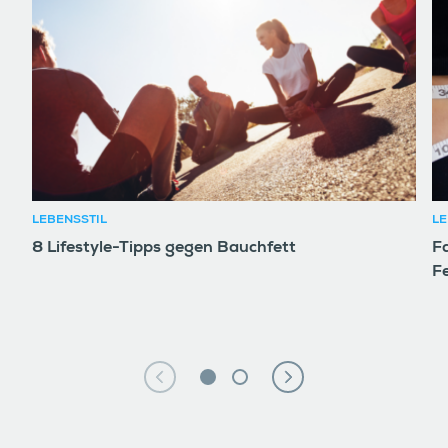
LEBENSSTIL
LE
8 Lifestyle-Tipps gegen Bauchfett
F
F