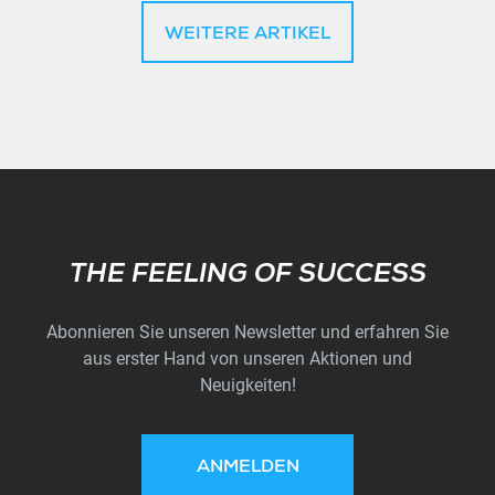
WEITERE ARTIKEL
Subscribe
THE FEELING OF SUCCESS
Abonnieren Sie unseren Newsletter und erfahren Sie
aus erster Hand von unseren Aktionen und
Neuigkeiten!
ANMELDEN