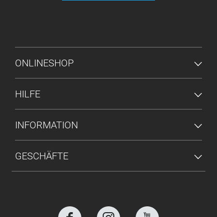
FUSSZEILENMENÜ
ONLINESHOP
HILFE
INFORMATION
GESCHÄFTE