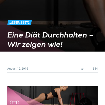
LEBENSSTIL
Eine Diät Durchhalten –
Wir zeigen wie!
August 12, 2016
344