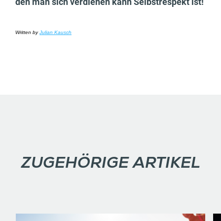
den man sich verdienen kann Selbstrespekt ist!
Written by
Julian Kausch
ZUGEHÖRIGE ARTIKEL