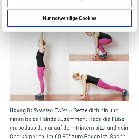
danach wieder in die Push-Up Position und
beginne von neu.
Nur notwendige Cookies
Übung D
:
Russian Twist
– Setze dich hin und
nimm beide Hände zusammen. Hebe die Füße
an, sodass du nur auf dem Hintern sitzt und dein
Oberkörper ca. im 60-80° zum Boden ist. Spann