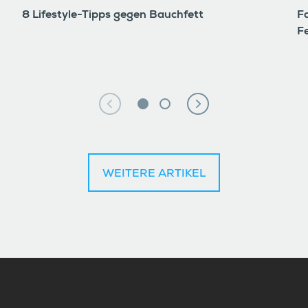
8 Lifestyle-Tipps gegen Bauchfett
F
F
WEITERE ARTIKEL