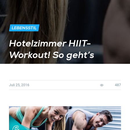
LEBENSSTIL
Hotelzimmer HIIT-
Workout! So geht’s
Juli 25, 2016
487