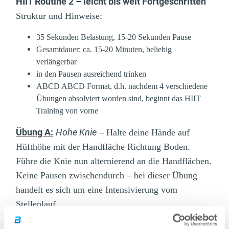
HIIT Routine 2 – leicht bis weit Fortgeschritten
Struktur und Hinweise:
35 Sekunden Belastung, 15-20 Sekunden Pause
Gesamtdauer: ca. 15-20 Minuten, beliebig
verlängerbar
in den Pausen ausreichend trinken
ABCD ABCD Format, d.h. nachdem 4 verschiedene
Übungen absolviert worden sind, beginnt das HIIT
Training von vorne
Übung A:
Hohe Knie
– Halte deine Hände auf
Hüfthöhe mit der Handfläche Richtung Boden.
Führe die Knie nun alternierend an die Handflächen.
Keine Pausen zwischendurch – bei dieser Übung
handelt es sich um eine Intensivierung vom
Stellenlauf.
Übung B:
Diamant Push-Ups
– Nimm die