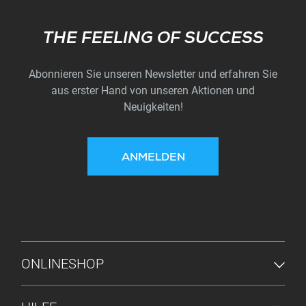
Subscribe
THE FEELING OF SUCCESS
Abonnieren Sie unseren Newsletter und erfahren Sie
aus erster Hand von unseren Aktionen und
Neuigkeiten!
ANMELDEN
FUSSZEILENMENÜ
ONLINESHOP