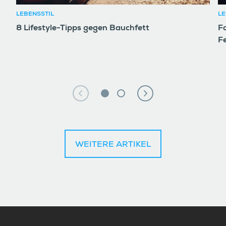
LEBENSSTIL
LE
8 Lifestyle-Tipps gegen Bauchfett
F
F
WEITERE ARTIKEL