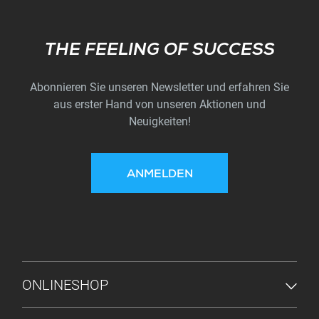
Subscribe
THE FEELING OF SUCCESS
Abonnieren Sie unseren Newsletter und erfahren Sie
aus erster Hand von unseren Aktionen und
Neuigkeiten!
ANMELDEN
FUSSZEILENMENÜ
ONLINESHOP