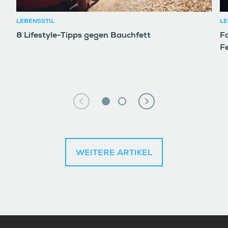
LEBENSSTIL
LE
8 Lifestyle-Tipps gegen Bauchfett
F
F
WEITERE ARTIKEL