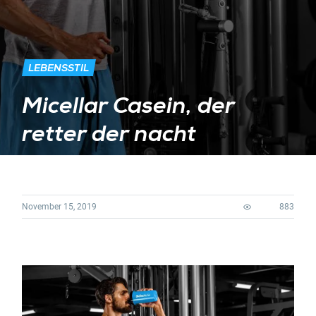
LEBENSSTIL
Micellar Casein, der
retter der nacht
November 15, 2019
883