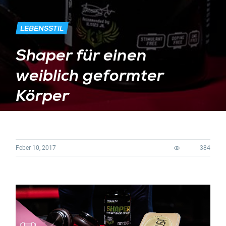
LEBENSSTIL
Shaper für einen
weiblich geformter
Körper
Feber 10, 2017
384