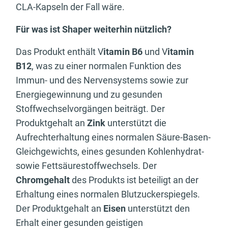
CLA-Kapseln der Fall wäre.
Für was ist Shaper weiterhin nützlich?
Das Produkt enthält V
itamin B6
und V
itamin
B12
, was zu einer normalen Funktion des
Immun- und des Nervensystems sowie zur
Energiegewinnung und zu gesunden
Stoffwechselvorgängen beiträgt. Der
Produktgehalt an
Zink
unterstützt die
Aufrechterhaltung eines normalen Säure-Basen-
Gleichgewichts, eines gesunden Kohlenhydrat-
sowie Fettsäurestoffwechsels. Der
Chromgehalt
des Produkts ist beteiligt an der
Erhaltung eines normalen Blutzuckerspiegels.
Der Produktgehalt an
Eisen
unterstützt den
Erhalt einer gesunden geistigen