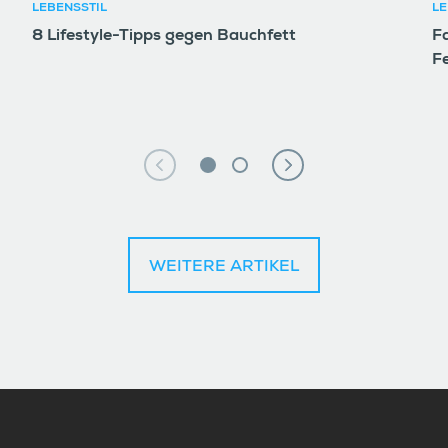
LEBENSSTIL
LE
8 Lifestyle-Tipps gegen Bauchfett
F
F
WEITERE ARTIKEL