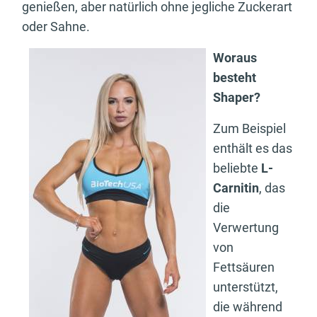
genießen, aber natürlich ohne jegliche Zuckerart
oder Sahne.
Woraus
besteht
Shaper?
Zum Beispiel
enthält es das
beliebte
L-
Carnitin
, das
die
Verwertung
von
Fettsäuren
unterstützt,
die während