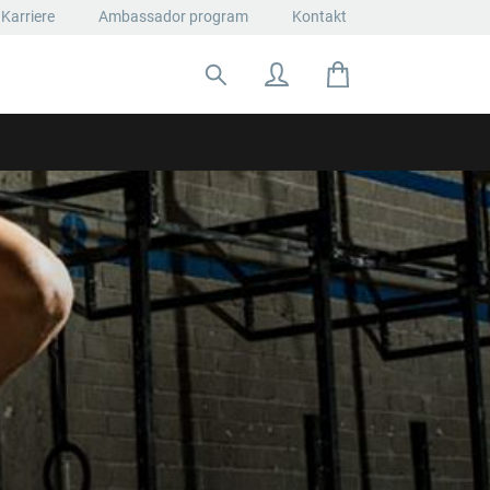
Karriere
Ambassador program
Kontakt
Suche nach: