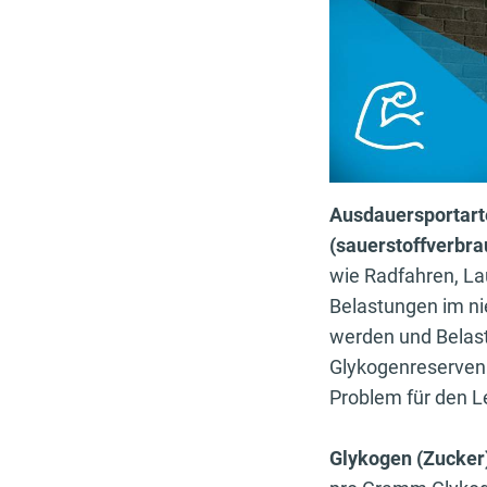
Ausdauersportarte
(sauerstoffverbra
wie Radfahren, La
Belastungen im ni
werden und Belast
Glykogenreserven 
Problem für den Le
Glykogen (Zucker)