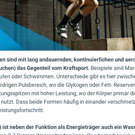
n sind mit lang andauernden, kontinuierlichen und ae
uchen) das Gegenteil vom Kraftsport.
Beispiele sind Ma
ufen oder Schwimmen. Unterschiede gibt es hier zwisch
edrigen Pulsbereich, wo die Glykogen oder Fett- Reserve
ungsspitzen mit hoher Leistung, wo der Körper primär di
nutzt. Dass beide Formen häufig in einander verschmelze
istungsfortschritt.
 ist neben der Funktion als Energieträger auch ein Was