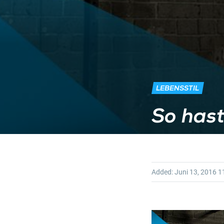
LEBENSSTIL
So hast
Added:
Juni 13, 2016
11