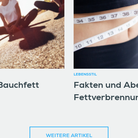
LEBENSSTIL
 Bauchfett
Fakten und Abe
Fettverbrennu
WEITERE ARTIKEL