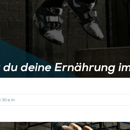
 du deine Ernährung im
:30 a.m.