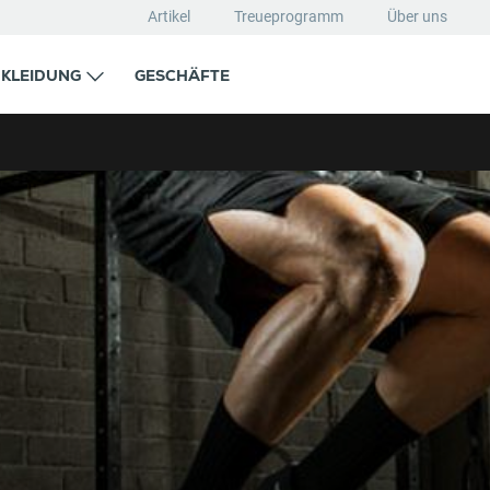
Artikel
Treueprogramm
Über uns
KLEIDUNG
GESCHÄFTE