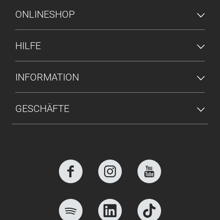
FUSSZEILENMENÜ
ONLINESHOP
HILFE
INFORMATION
GESCHÄFTE