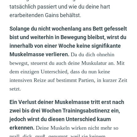
tatsächlich passiert und wie du deine hart
erarbeitenden Gains behältst.
Solange du nicht wochenlang ans Bett gefesselt
bist und weiterhin in Bewegung bleibst, wirst du
innerhalb von einer Woche keine signifikante
Muskelmasse verlieren.
Da du dich ohnehin
bewegst, steuerst du auch deine Muskulatur an. Mit
dem einzigen Unterschied, dass du nun keine
intensiven Reize auf bestimmt Partien, in kurzer Zeit
setzt.
Ein Verlust deiner Muskelmasse tritt erst nach
zwei bis drei Wochen Trainingsabstinenz ein,
jedoch wirst du diesen Unterschied kaum
erkennen.
Deine Muskeln wirken nicht mehr so
prall, dick, groß, gepumpt, weil sie keinem