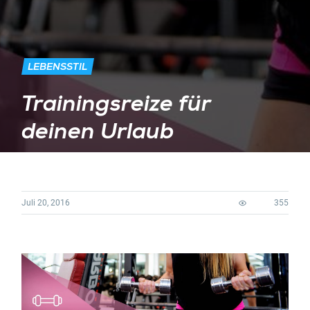
LEBENSSTIL
Trainingsreize für
deinen Urlaub
Juli 20, 2016
355