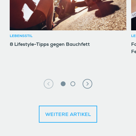
LEBENSSTIL
LE
8 Lifestyle-Tipps gegen Bauchfett
F
F
WEITERE ARTIKEL