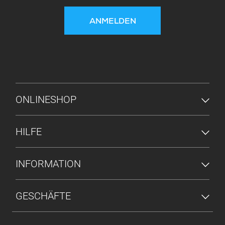
ANMELDEN
FUSSZEILENMENÜ
ONLINESHOP
HILFE
INFORMATION
GESCHÄFTE