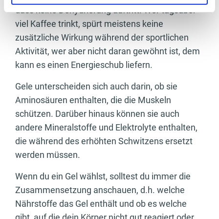
dass keine Dehydrierung auftritt. Wer tagsüber
viel Kaffee trinkt, spürt meistens keine
zusätzliche Wirkung während der sportlichen
Aktivität, wer aber nicht daran gewöhnt ist, dem
kann es einen Energieschub liefern.
Gele unterscheiden sich auch darin, ob sie
Aminosäuren enthalten, die die Muskeln
schützen. Darüber hinaus können sie auch
andere Mineralstoffe und Elektrolyte enthalten,
die während des erhöhten Schwitzens ersetzt
werden müssen.
Wenn du ein Gel wählst, solltest du immer die
Zusammensetzung anschauen, d.h. welche
Nährstoffe das Gel enthält und ob es welche
gibt, auf die dein Körper nicht gut reagiert oder