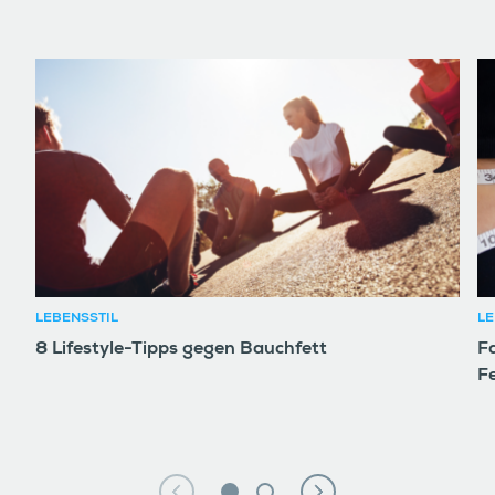
LEBENSSTIL
LE
8 Lifestyle-Tipps gegen Bauchfett
F
F