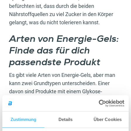
befürchten ist, dass durch die beiden
Nährstoffquellen zu viel Zucker in den Körper
gelangt, was du nicht tolerieren kannst.
Arten von Energie-Gels:
Finde das für dich
passendste Produkt
Es gibt viele Arten von Energie-Gels, aber man
kann zwei Grundtypen unterscheiden. Einer
davon sind Produkte mit einem Glykose-
Fructose-Verhältnis von 2:1. Glykose hat einen
sehr hohen glykämischen Index, das heißt, sie
wird sehr schnell absorbiert und versorgt den
Zustimmung
Details
Über Cookies
Körper schnell mit Energie. Fructose hat einen