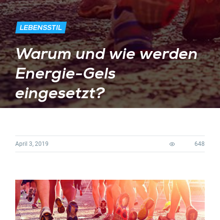
LEBENSSTIL
Warum und wie werden
Energie-Gels
eingesetzt?
April 3, 2019
648