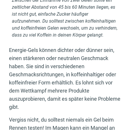
Zwischen der Einnahme von zwei Gelen sollte ein
zeitlicher Abstand von 45 bis 60 Minuten liegen, es
ist nicht gut, einfache Zucker häufiger
aufzunehmen. Du solltest zwischen koffeinhaltigen
und koffeinfreien Gelen wechseln, um zu verhindern,
dass zu viel Koffein in deinen Körper gelangt.
Energie-Gels können dichter oder dünner sein,
einen stärkeren oder neutralen Geschmack
haben. Sie sind in verschiedenen
Geschmacksrichtungen, in koffeinhaltiger oder
koffeinfreier Form erhältlich. Es lohnt sich vor
dem Wettkampf mehrere Produkte
auszuprobieren, damit es später keine Probleme
gibt.
Vergiss nicht, du solltest niemals ein Gel beim
Rennen testen! Im Magen kann ein Mangel an