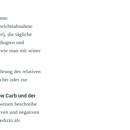
mmte
ewichtsabnahme
), die tägliche
dingten und
 wie man mit seiner
hrung des relativen
chts oder zur
w Carb und der
weisen beschreibe
tiven und negativen
edizin als