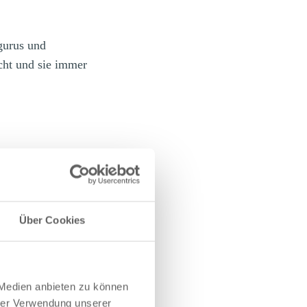
gurus und
cht und sie immer
Über Cookies
 Medien anbieten zu können
hrer Verwendung unserer