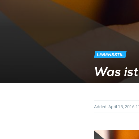
LEBENSSTIL
Was ist
Added:
April 15, 2016
11