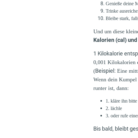
Genieße deine M
Trinke ausreich
Bleibe stark, fal
Und um diese klein
Kalorien (cal) und
1 Kilokalorie entsp
0,001 Kilokalorien 
Beispiel:
(
Eine mitt
Wenn dein Kumpel a
runter ist, dann:
1. kläre ihn bitte
2. lächle
3. oder rufe ei
Bis bald, bleibt g