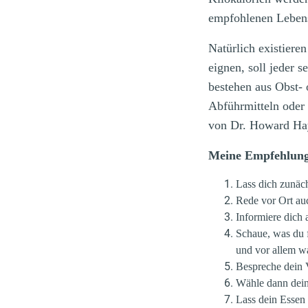
empfohlenen Lebens
Natürlich existiere
eignen, soll jeder s
bestehen aus Obst-
Abführmitteln oder
von Dr. Howard Hay
Meine Empfehlung
Lass dich zunäc
Rede vor Ort au
Informiere dich
Schaue, was du f
und vor allem 
Bespreche dein V
Wähle dann dein
Lass dein Essen 