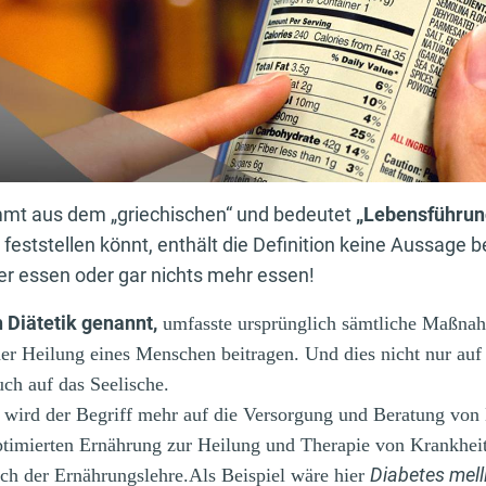
mmt aus dem „griechischen“ und bedeutet
„Lebensführun
n feststellen könnt, enthält die Definition keine Aussage 
 essen oder gar nichts mehr essen!
 Diätetik genannt,
umfasste ursprünglich sämtliche Maßnah
r Heilung eines Menschen beitragen. Und dies nicht nur auf
ch auf das Seelische.
t wird der Begriff mehr auf die Versorgung und Beratung vo
optimierten Ernährung zur Heilung und Therapie von Krankhei
Diabetes mell
ch der Ernährungslehre.Als Beispiel wäre hier