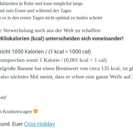
ahlzeiten in Ruhe und kaue möglichst lange
end zum Essen und während des Tages
ls es in den ersten Tagen nicht optimal zu laufen scheint
e Verwechslung noch aus der Welt zu schaffen:
 Kilokalorien (kcal) unterscheiden sich voneinander!
richt 1000 Kalorien / (1 kcal = 1000 cal)
entsprechen somit 1 Kalorie / (0,001 kcal = 1 cal)
elgroße Banane hat einen Brennwert von circa 135 kcal, ist g
lso nächstes Mal meint, dass er schon eine ganze Weile auf
 auf
nen Krankenwagen
esund. Euer
Criss Holiday