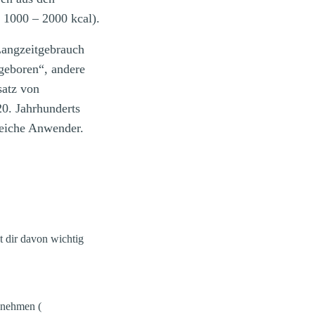
 1000 – 2000 kcal).
 Langzeitgebrauch
geboren“, andere
satz von
0. Jahrhunderts
reiche Anwender.
t dir davon wichtig
innehmen (