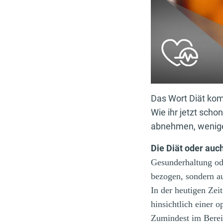
Das Wort Diät ko
Wie ihr jetzt scho
abnehmen, weniger
Die Diät oder auch
Gesunderhaltung ode
bezogen, sondern au
In der heutigen Zei
hinsichtlich einer 
Zumindest im Berei