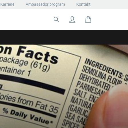
Karriere
Ambassador program
Kontakt
Suche nach: