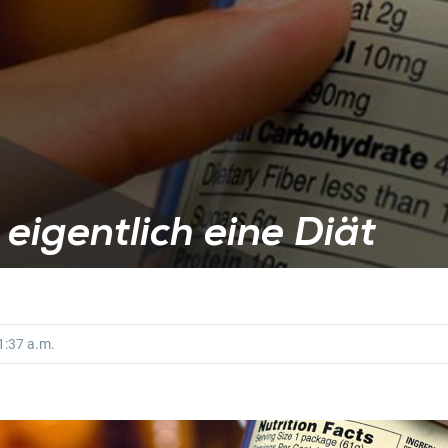
 eigentlich eine Diät
:37 a.m.