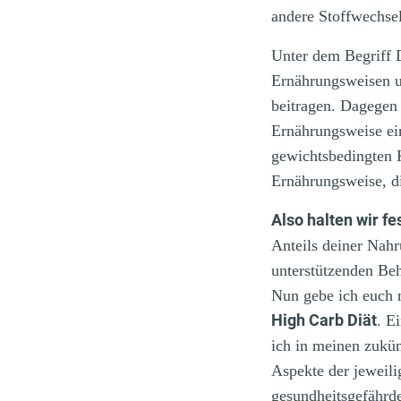
andere Stoffwechse
Unter dem Begriff 
Ernährungsweisen u
beitragen.
Dagegen w
Ernährungsweise ei
gewichtsbedingten
Ernährungsweise, di
Also halten wir fes
Anteils deiner Nahr
unterstützenden Be
Nun gebe ich euch 
High Carb Diät
.
Ei
ich in meinen zukün
Aspekte der jeweili
gesundheitsgefährde