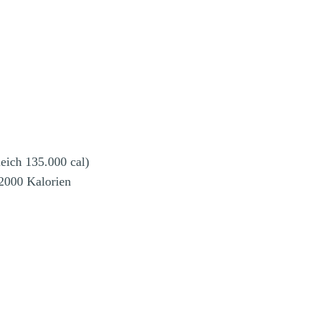
leich 135.000 cal)
 2000 Kalorien