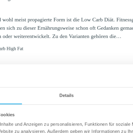
d wohl meist propagierte Form ist die Low Carb Diät.
Fitness
ben sich zu dieser Ernährungsweise schon oft Gedanken gema
n oder weiterentwickelt. Zu den Varianten gehören die…
rb High Fat
inzeiternährung
ät
Details
Cookies
nhalte und Anzeigen zu personalisieren, Funktionen für soziale
Website zu analysieren. Außerdem geben wir Informationen zu I