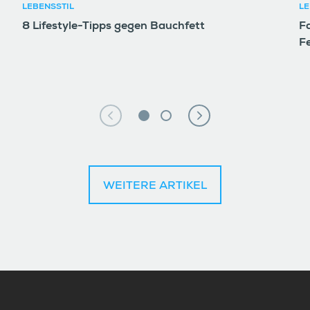
LEBENSSTIL
LE
8 Lifestyle-Tipps gegen Bauchfett
F
F
WEITERE ARTIKEL