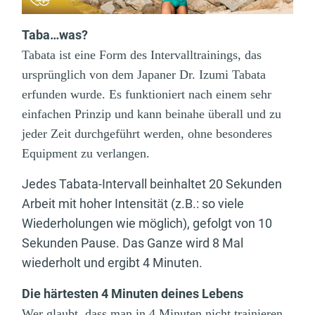
Taba…was?
Tabata ist eine Form des Intervalltrainings, das
ursprünglich von dem Japaner Dr. Izumi Tabata
erfunden wurde. Es funktioniert nach einem sehr
einfachen Prinzip und kann beinahe überall und zu
jeder Zeit durchgeführt werden, ohne besonderes
Equipment zu verlangen.
Jedes Tabata-Intervall beinhaltet 20 Sekunden
Arbeit mit hoher Intensität (z.B.: so viele
Wiederholungen wie möglich), gefolgt von 10
Sekunden Pause. Das Ganze wird 8 Mal
wiederholt und ergibt 4 Minuten.
Die härtesten 4 Minuten deines Lebens
Wer glaubt, dass man in 4 Minuten nicht trainieren