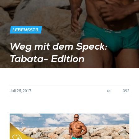
LEBENSSTIL
Weg mit dem Speck:
Tabata- Edition
Juli 25, 2017
392