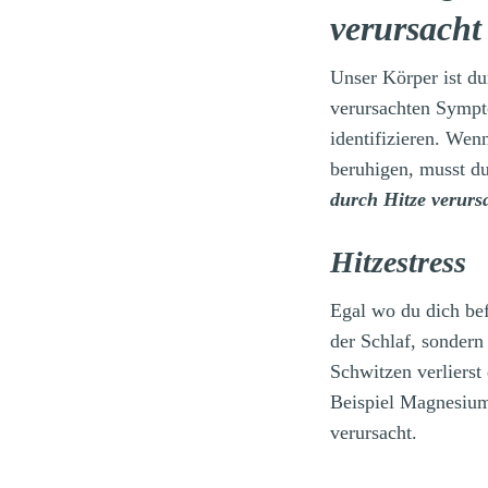
verursacht
Unser Körper ist du
verursachten Sympto
identifizieren. We
beruhigen, musst d
durch Hitze verur
Hitzestress
Egal wo du dich bef
der Schlaf, sondern
Schwitzen verlierst
Beispiel Magnesiu
verursacht.