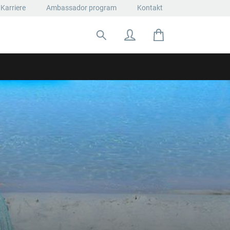
Karriere
Ambassador program
Kontakt
Suche nach: