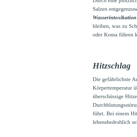
Durch eine plötzli
Salzen entgegenzuw
Wasserintoxikation
bleiben, was zu Sc
oder Koma führen 
Hitzschlag
Die gefährlichste A
Körpertemperatur üb
überschüssige Hitze
Durchblutungsstöru
führt. Bei einem H
lebensbedrohlich se