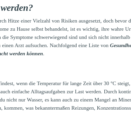
 werden?
rch Hitze einer Vielzahl von Risiken ausgesetzt, doch bevor d
me zu Hause selbst behandelst, ist es wichtig, ihre wahre U
nn die Symptome schwerwiegend sind und sich nicht innerhal
u einen Arzt aufsuchen. Nachfolgend eine Liste von
Gesundhe
sacht werden können
.
indest, wenn die Temperatur für lange Zeit über 30 °C steigt,
 auch einfache Alltagsaufgaben zur Last werden. Durch kontin
 du nicht nur Wasser, es kann auch zu einem Mangel an Miner
m, kommen, was bekanntermaßen Reizungen, Konzentrations