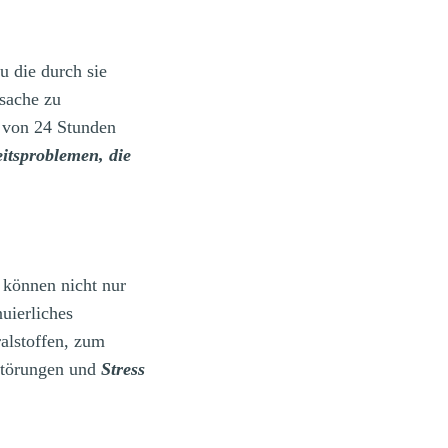
u die durch sie
rsache zu
b von 24 Stunden
itsproblemen, die
 können nicht nur
uierliches
alstoffen, zum
störungen und
Stress