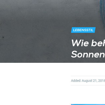
LEBENSSTIL
Wie be
Sonnen
Added:
August 21, 201