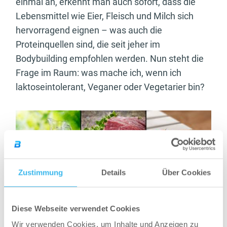
einmal an, erkennt man auch sofort, dass die
Lebensmittel wie Eier, Fleisch und Milch sich
hervorragend eignen – was auch die
Proteinquellen sind, die seit jeher im
Bodybuilding empfohlen werden. Nun steht die
Frage im Raum: was mache ich, wenn ich
laktoseintolerant, Veganer oder Vegetarier bin?
Zustimmung
Details
Über Cookies
Diese Webseite verwendet Cookies
Wir verwenden Cookies, um Inhalte und Anzeigen zu