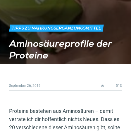
TIPPS ZU NAHRUNGSERGÄNZUNGSMITTEL
Aminosäureprofile der
Proteine
September 26, 2016
513
Proteine bestehen aus Aminosäuren – damit
verrate ich dir hoffentlich nichts Neues. Dass es
20 verschiedene dieser Aminosäuren gibt, sollte