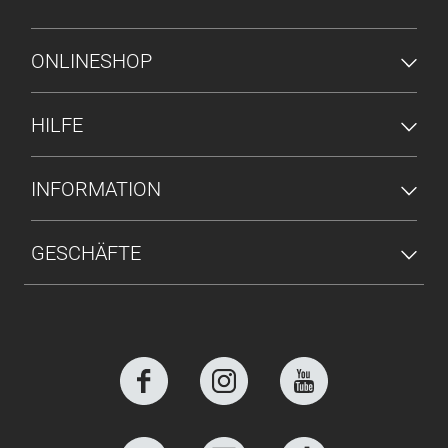
FUSSZEILENMENÜ
ONLINESHOP
HILFE
INFORMATION
GESCHÄFTE