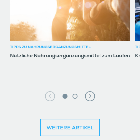
TIPPS ZU NAHRUNGSERGÄNZUNGSMITTEL
TI
Nützliche Nahrungsergänzungsmittel zum Laufen
K
WEITERE ARTIKEL