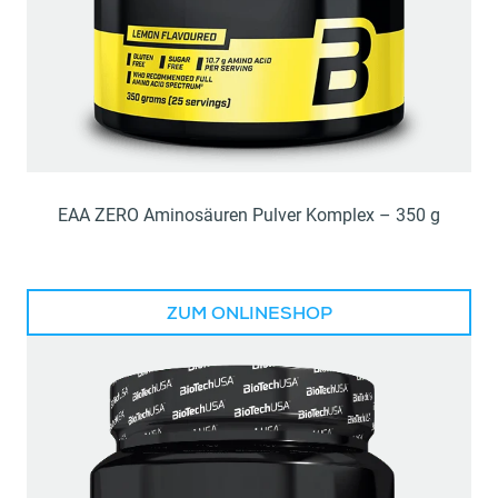
EAA ZERO Aminosäuren Pulver Komplex – 350 g
ZUM ONLINESHOP