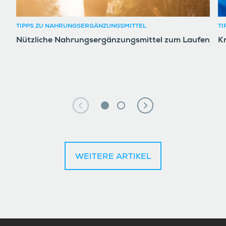
TIPPS ZU NAHRUNGSERGÄNZUNGSMITTEL
TI
Nützliche Nahrungsergänzungsmittel zum Laufen
K
WEITERE ARTIKEL