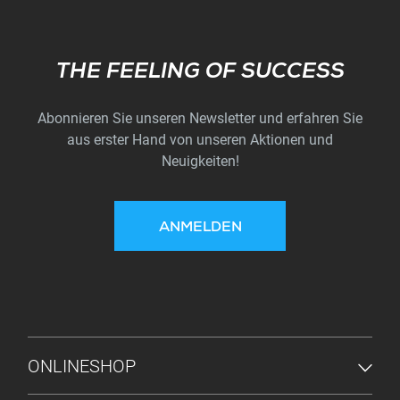
Subscribe
THE FEELING OF SUCCESS
Abonnieren Sie unseren Newsletter und erfahren Sie
aus erster Hand von unseren Aktionen und
Neuigkeiten!
ANMELDEN
FUSSZEILENMENÜ
ONLINESHOP