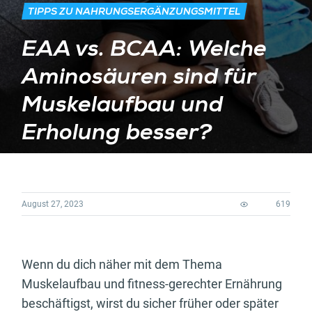
TIPPS ZU NAHRUNGSERGÄNZUNGSMITTEL
EAA vs. BCAA: Welche
Aminosäuren sind für
Muskelaufbau und
Erholung besser?
August 27, 2023
619
Wenn du dich näher mit dem Thema
Muskelaufbau und fitness-gerechter Ernährung
beschäftigst, wirst du sicher früher oder später