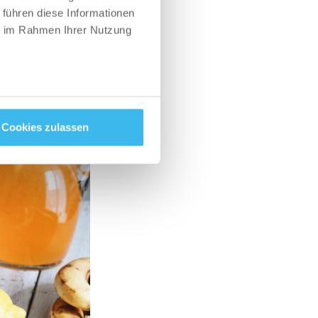
 führen diese Informationen
ie im Rahmen Ihrer Nutzung
Cookies zulassen