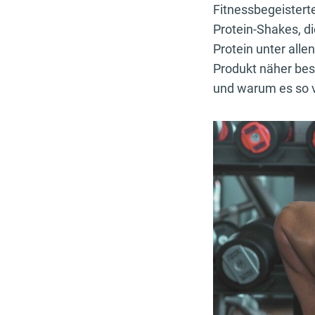
Fitnessbegeisterte
Protein-Shakes, d
Protein unter alle
Produkt näher bes
und warum es so v