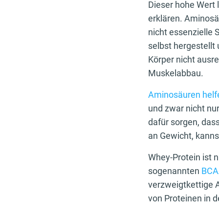
Dieser hohe Wert 
erklären. Aminosäu
nicht essenzielle
selbst hergestel
Körper nicht ausr
Muskelabbau.
Aminosäuren helf
und zwar nicht nu
dafür sorgen, dass
an Gewicht, kannst
Whey-Protein ist 
sogenannten
BCA
verzweigtkettige 
von Proteinen in d