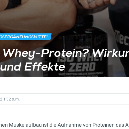
NGSERGÄNZUNGSMITTEL
t Whey-Protein? Wirku
und Effekte
22
1:32 p.m.
nen Muskelaufbau ist die Aufnahme von Proteinen das A 