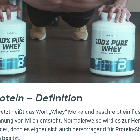
tein – Definition
etzt heißt das Wort „Whey“ Molke und beschreibt ein flü
nnung von Milch entsteht. Normalerweise wird es zur Her
et, doch es eignet sich auch hervorragend für Protein-S
 besitzt.