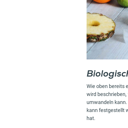
Biologisc
Wie oben bereits e
wird beschrieben, 
umwandeln kann. B
kann festgestellt 
hat.