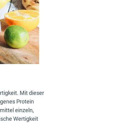
igkeit. Mit dieser
igenes Protein
ittel einzeln,
ische Wertigkeit