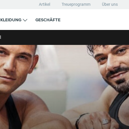
Artikel
Treueprogramm
Über uns
KLEIDUNG
GESCHÄFTE
l