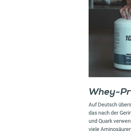
Whey-Pro
Auf Deutsch übers
das nach der Geri
und Quark verwend
viele Aminosäuren