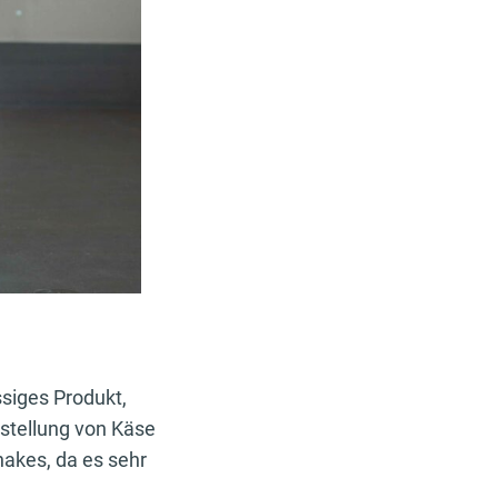
ssiges Produkt,
stellung von Käse
hakes, da es sehr