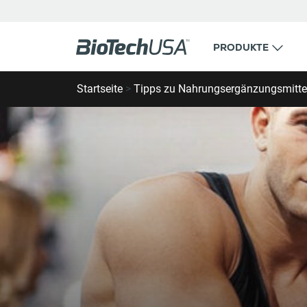
Zum Inhalt springen
PRODUKTE
Suche Geschäft oder Ort
Startseite
>
Tipps zu Nahrungsergänzungsmitte