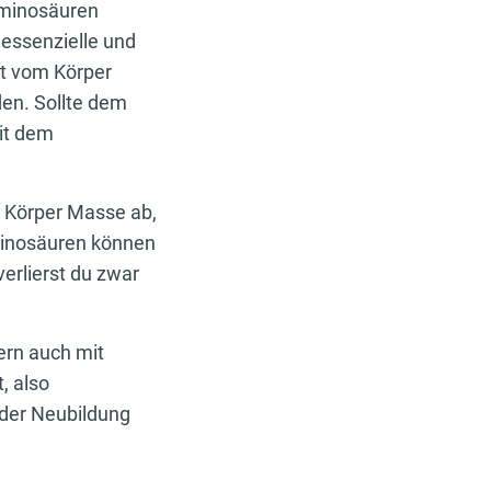
 Aminosäuren
 essenzielle und
ht vom Körper
en. Sollte dem
it dem
 Körper Masse ab,
minosäuren können
verlierst du zwar
ern auch mit
, also
 der Neubildung