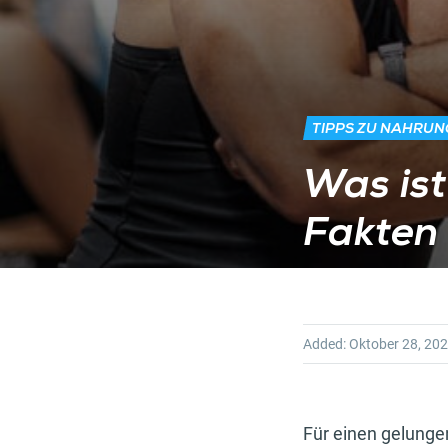
TIPPS ZU NAHRU
Was is
Fakten 
Added:
Oktober 28, 20
Für einen gelunge