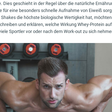
. Dies geschieht in der Regel über die natürliche Ernähr
ie für eine besonders schnelle Aufnahme von Eiweiß sor
n Shakes die höchste biologische Wertigkeit hat, möchten 
chreiben und erklären, welche Wirkung Whey-Protein auf
iele Sportler vor oder nach dem Work-out zu sich nehm