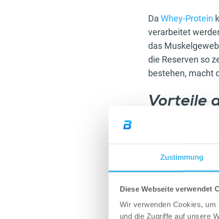
Da
Whey-Protein
k
verarbeitet werden
das Muskelgewebe
die Reserven so z
bestehen, macht d
Vorteile
Da Whey-Protein u
für den Muskelau
Protein auch beim
Zustimmung
die Aufnahme der P
kann außerdem daz
Diese Webseite verwendet 
Zusammenfassend
Wir verwenden Cookies, um I
und die Zugriffe auf unsere 
Whey-Protein i