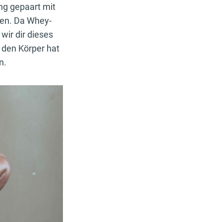
ung gepaart mit
gen. Da Whey-
wir dir dieses
 den Körper hat
en.