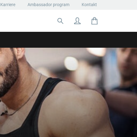
Karriere
Ambassador program
Kontakt
Suche nach: