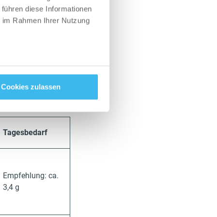
 führen diese Informationen
ie im Rahmen Ihrer Nutzung
tamine
gesbedarf und
Cookies zulassen
2 und Leucin.
Tagesbedarf
Empfehlung: ca.
3,4 g