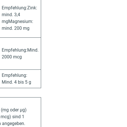
Empfehlung:Zink:
mind. 3,4
mgMagnesium:
mind. 200 mg
Empfehlung:Mind.
2000 mcg
Empfehlung:
Mind. 4 bis 5 g
 (mg oder µg)
 mcg) sind 1
en angegeben.