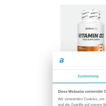
Vitamin D3 – 120 Tabl
Zustimmung
Diese Webseite verwendet 
ZUM ONLINESHO
Wir verwenden Cookies, um I
und die Zugriffe auf unsere 