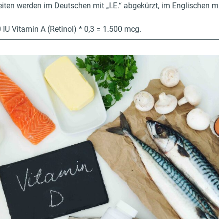
eiten werden im Deutschen mit „I.E.“ abgekürzt, im Englischen mit
IU Vitamin A (Retinol) * 0,3 = 1.500 mcg.