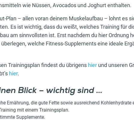
ensmitteln wie Nüssen, Avocados und Joghurt enthalten.
t-Plan – allen voran deinem Muskelaufbau – lohnt es si
ten. Es ist wichtig, dass du weißt, welches Training für di
bau am sinnvollsten ist. Erst nachdem du hier Ordnung 
ir überlegen, welche Fitness-Supplements eine ideale Erg
en Trainingsplan findest du übrigens
hier
und unseren Gr
bt’s
hier
.
inen Blick – wichtig sind …
iche Ernährung, die gute Fette sowie ausreichend Kohlenhydrate e
 Training mit einem Trainingsplan.
stimmte Supplemente.