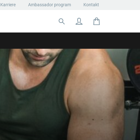
Karriere
Ambassador program
Kontakt
Suche nach: