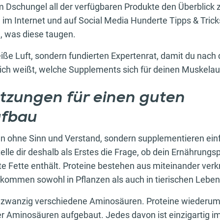
im Dschungel all der verfügbaren Produkte den Überblick 
m Internet und auf Social Media Hunderte Tipps & Tric
ß, was diese taugen.
heiße Luft, sondern fundierten Expertenrat, damit du nac
klich weißt, welche Supplements sich für deinen Muskela
tzungen für einen guten
ufbau
en ohne Sinn und Verstand, sondern supplementieren einf
telle dir deshalb als Erstes die Frage, ob dein Ernährungs
te Fette enthält. Proteine bestehen aus miteinander ver
ommen sowohl in Pflanzen als auch in tierischen Lebens
 zwanzig verschiedene Aminosäuren. Proteine wiederum 
r Aminosäuren aufgebaut. Jedes davon ist einzigartig i