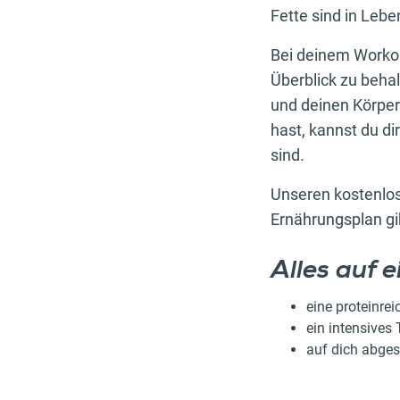
Fette sind in Leb
Bei deinem Workou
Überblick zu behal
und deinen Körper
hast, kannst du d
sind.
Unseren kostenlos
Ernährungsplan gi
Alles auf e
eine proteinre
ein intensives
auf dich abge