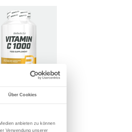
C 1000 Bioflavonoids – 250
Über Cookies
Tabletten
ZUM ONLINESHOP
 Medien anbieten zu können
hrer Verwendung unserer