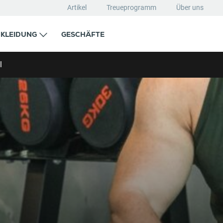
Artikel
Treueprogramm
Über uns
KLEIDUNG
GESCHÄFTE
l