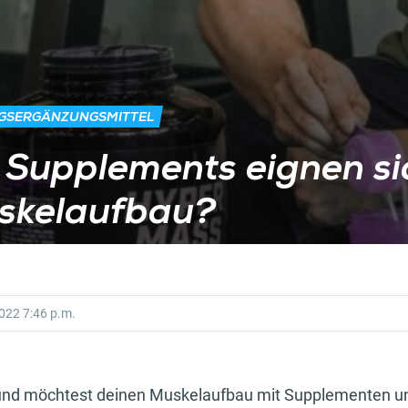
NGSERGÄNZUNGSMITTEL
Supplements eignen si
skelaufbau?
2022
7:46 p.m.
 und möchtest deinen Muskelaufbau mit Supplementen un