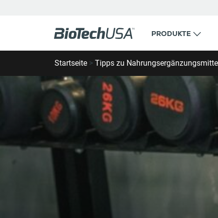
Zum Inhalt springen
PRODUKTE
Suche Geschäft oder Ort
Startseite
>
Tipps zu Nahrungsergänzungsmitte