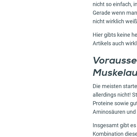
nicht so einfach, 
Gerade wenn man i
nicht wirklich wei
Hier gibts keine 
Artikels auch wir
Vorausse
Muskela
Die meisten start
allerdings nicht! S
Proteine sowie gu
Aminosäuren und k
Insgesamt gibt es
Kombination diese