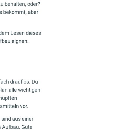
zu behalten, oder?
ks bekommt, aber
h dem Lesen dieses
ufbau eignen.
ach drauflos. Du
plan alle wichtigen
knüpften
mitteln vor.
sind aus einer
m Aufbau. Gute