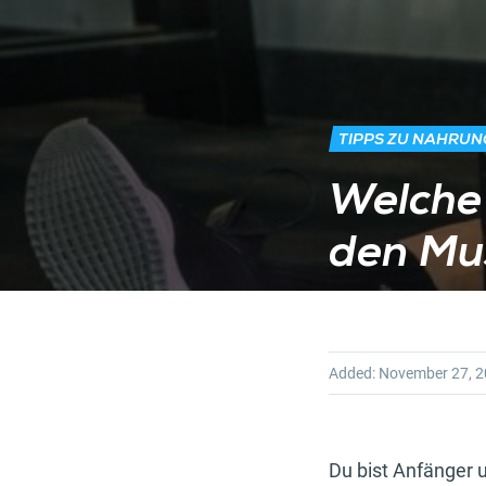
TIPPS ZU NAHRU
Welche 
den Mu
Added:
November 27, 
Du bist Anfänger