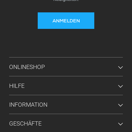
ANMELDEN
FUSSZEILENMENÜ
ONLINESHOP
HILFE
INFORMATION
GESCHÄFTE