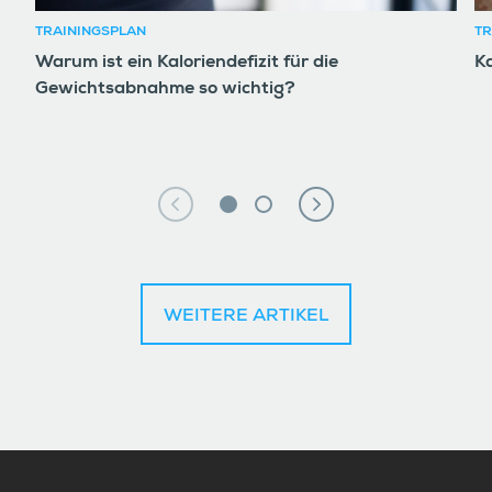
TRAININGSPLAN
TR
Warum ist ein Kaloriendefizit für die
K
Gewichtsabnahme so wichtig?
WEITERE ARTIKEL