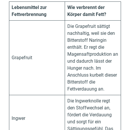
Lebensmittel zur
Wie verbrennt der
Fettverbrennung
Körper damit Fett?
Die Grapefruit sättigt
nachhaltig, weil sie den
Bitterstoff Naringin
enthält. Er regt die
Magensaftproduktion an
Grapefruit
und dadurch lässt der
Hunger nach. Im
Anschluss kurbelt dieser
Bitterstoff die
Fettverdauung an.
Die Ingwerknolle regt
den Stoffwechsel an,
fördert die Verdauung
Ingwer
und sorgt für ein
Sättigungsgefühl. Das