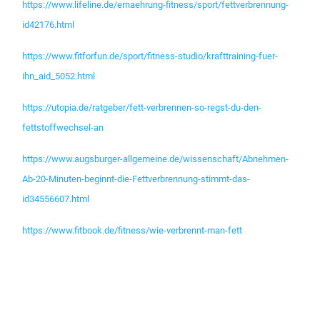
https://www.lifeline.de/ernaehrung-fitness/sport/fettverbrennung-
id42176.html
https://www.fitforfun.de/sport/fitness-studio/krafttraining-fuer-
ihn_aid_5052.html
https://utopia.de/ratgeber/fett-verbrennen-so-regst-du-den-
fettstoffwechsel-an
https://www.augsburger-allgemeine.de/wissenschaft/Abnehmen-
Ab-20-Minuten-beginnt-die-Fettverbrennung-stimmt-das-
id34556607.html
https://www.fitbook.de/fitness/wie-verbrennt-man-fett