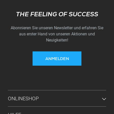
Subscribe
THE FEELING OF SUCCESS
Abonnieren Sie unseren Newsletter und erfahren Sie
aus erster Hand von unseren Aktionen und
Neuigkeiten!
ANMELDEN
FUSSZEILENMENÜ
ONLINESHOP