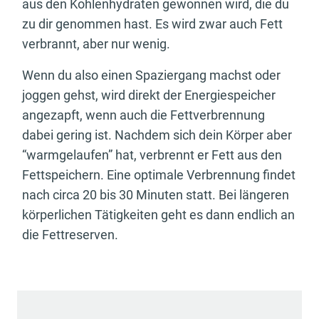
aus den Kohlenhydraten gewonnen wird, die du
zu dir genommen hast. Es wird zwar auch Fett
verbrannt, aber nur wenig.
Wenn du also einen Spaziergang machst oder
joggen gehst, wird direkt der Energiespeicher
angezapft, wenn auch die Fettverbrennung
dabei gering ist. Nachdem sich dein Körper aber
“warmgelaufen” hat, verbrennt er Fett aus den
Fettspeichern. Eine optimale Verbrennung findet
nach circa 20 bis 30 Minuten statt. Bei längeren
körperlichen Tätigkeiten geht es dann endlich an
die Fettreserven.